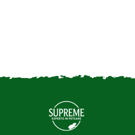
Wat eten konijnen?
Konijnen – Uw konijnen
schoon en gezond houden