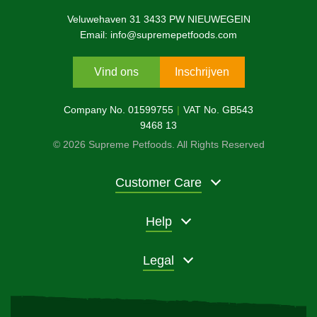
Veluwehaven 31 3433 PW NIEUWEGEIN
Email: info@supremepetfoods.com
Vind ons
Inschrijven
Company No. 01599755
VAT No. GB543
9468 13
© 2026 Supreme Petfoods. All Rights Reserved
Customer Care
Help
Legal