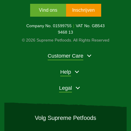
Vind ons
Inschrijven
Company No. 01599755
VAT No. GB543
9468 13
© 2026 Supreme Petfoods. All Rights Reserved
Customer Care
Help
Legal
Volg Supreme Petfoods