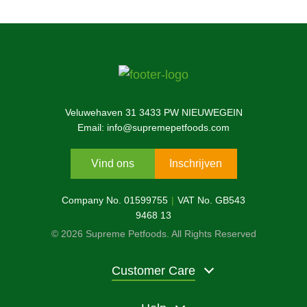
Veluwehaven 31 3433 PW NIEUWEGEIN
Email: info@supremepetfoods.com
Vind ons
Inschrijven
Company No. 01599755
VAT No. GB543
9468 13
© 2026 Supreme Petfoods. All Rights Reserved
Customer Care