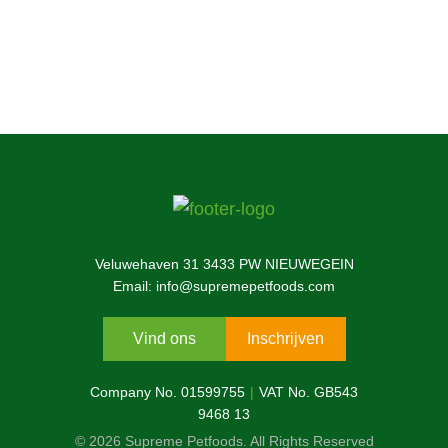
Informeer nu
Veluwehaven 31 3433 PW NIEUWEGEIN
Email: info@supremepetfoods.com
Vind ons
Inschrijven
Company No. 01599755
VAT No. GB543
9468 13
© 2026 Supreme Petfoods. All Rights Reserved