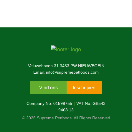
Veluwehaven 31 3433 PW NIEUWEGEIN
Email: info@supremepetfoods.com
Vind ons
Inschrijven
Company No. 01599755
VAT No. GB543
9468 13
© 2026 Supreme Petfoods. All Rights Reserved