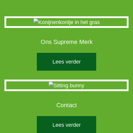
Ons Supreme Merk
Lees verder
Contact
Lees verder