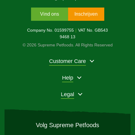
Vind ons
Inschrijven
Company No. 01599755
VAT No. GB543
9468 13
© 2026 Supreme Petfoods. All Rights Reserved
Customer Care
Help
Legal
Volg Supreme Petfoods