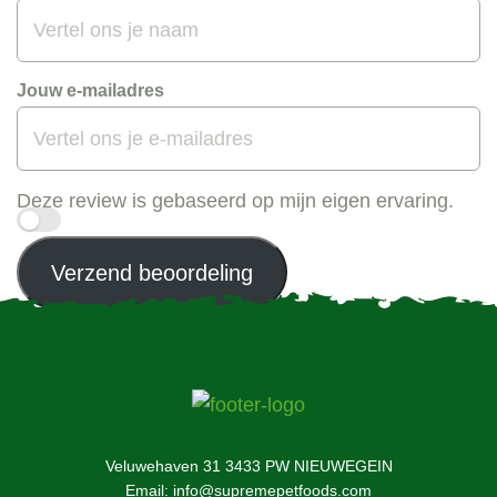
Jouw e-mailadres
Deze review is gebaseerd op mijn eigen ervaring.
Verzend beoordeling
Veluwehaven 31 3433 PW NIEUWEGEIN
Email: info@supremepetfoods.com