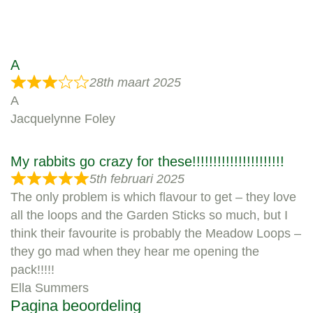
A
28th maart 2025
A
Jacquelynne Foley
My rabbits go crazy for these!!!!!!!!!!!!!!!!!!!!!!
5th februari 2025
The only problem is which flavour to get – they love
all the loops and the Garden Sticks so much, but I
think their favourite is probably the Meadow Loops –
they go mad when they hear me opening the
pack!!!!!
Ella Summers
Pagina beoordeling