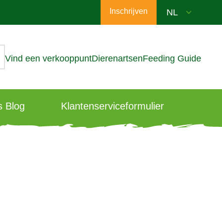
Inschrijven
Vind een verkooppunt
Dierenartsen
Feeding Guide
 Blog
Klantenserviceformulier