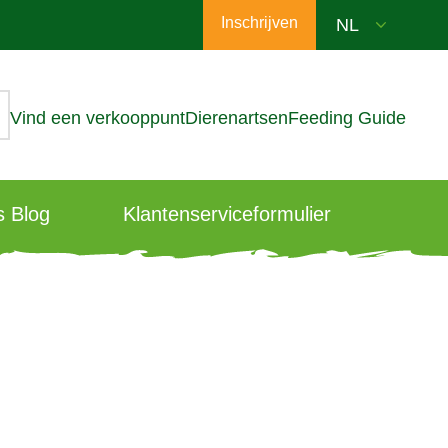
Inschrijven
Vind een verkooppunt
Dierenartsen
Feeding Guide
 Blog
Klantenserviceformulier