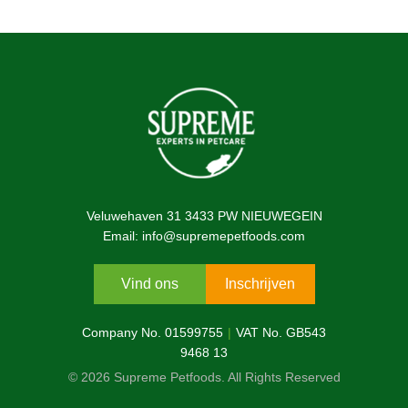
Veluwehaven 31 3433 PW NIEUWEGEIN
Email: info@supremepetfoods.com
Vind ons
Inschrijven
Company No. 01599755
VAT No. GB543
9468 13
© 2026 Supreme Petfoods. All Rights Reserved