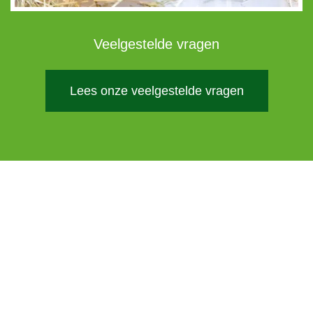
Veelgestelde vragen
Lees onze veelgestelde vragen