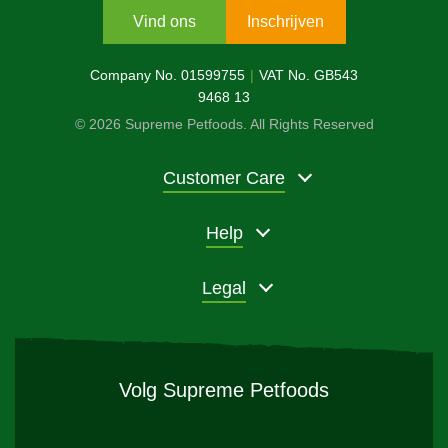
Vind ons
Inschrijven
Company No. 01599755
VAT No. GB543
9468 13
© 2026 Supreme Petfoods. All Rights Reserved
Customer Care
Help
Legal
Volg Supreme Petfoods