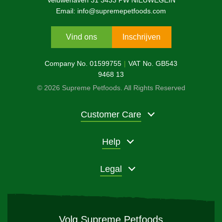
Veluwehaven 31 3433 PW NIEUWEGEIN
Email: info@supremepetfoods.com
Vind ons
Inschrijven
Company No. 01599755
VAT No. GB543
9468 13
© 2026 Supreme Petfoods. All Rights Reserved
Customer Care
Help
Legal
Volg Supreme Petfoods