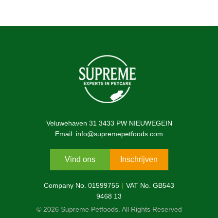
Veluwehaven 31 3433 PW NIEUWEGEIN
Email: info@supremepetfoods.com
Vind ons
Inschrijven
Company No. 01599755
VAT No. GB543
9468 13
© 2026 Supreme Petfoods. All Rights Reserved