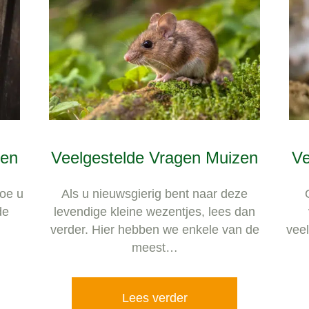
ten
Veelgestelde Vragen Muizen
Ve
hoe u
Als u nieuwsgierig bent naar deze
de
levendige kleine wezentjes, lees dan
verder. Hier hebben we enkele van de
vee
meest…
Lees verder