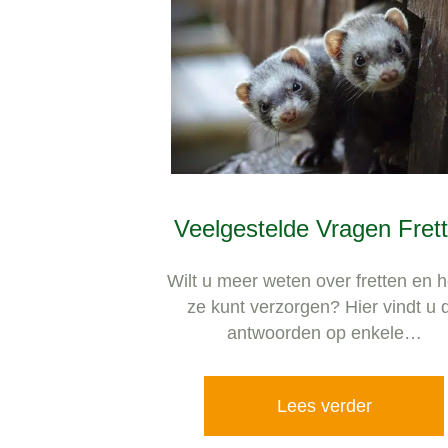
Veelgestelde Vragen Fret
Wilt u meer weten over fretten en 
ze kunt verzorgen? Hier vindt u 
antwoorden op enkele…
Lees verder