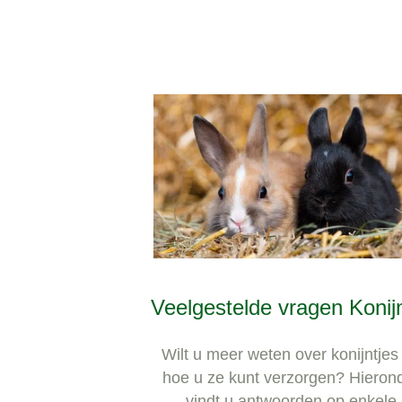
Veelgestelde vragen Konij
Wilt u meer weten over konijntjes
hoe u ze kunt verzorgen? Hieron
vindt u antwoorden op enkele