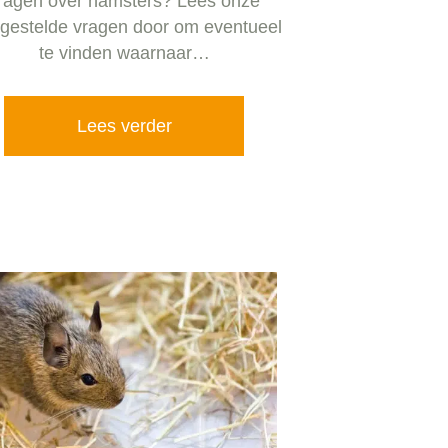
ragen over hamsters? Lees onze
lgestelde vragen door om eventueel
te vinden waarnaar…
Lees verder