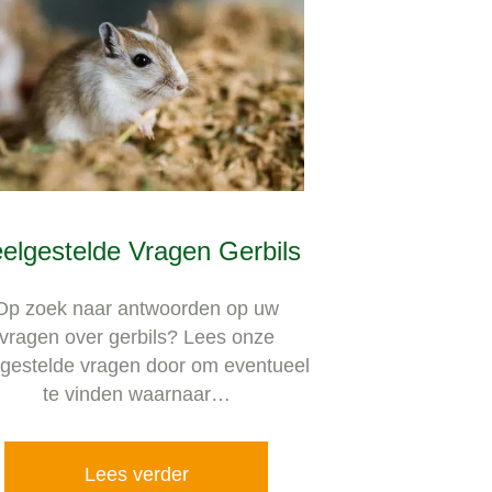
elgestelde Vragen Gerbils
Op zoek naar antwoorden op uw
vragen over gerbils? Lees onze
lgestelde vragen door om eventueel
te vinden waarnaar…
Lees verder