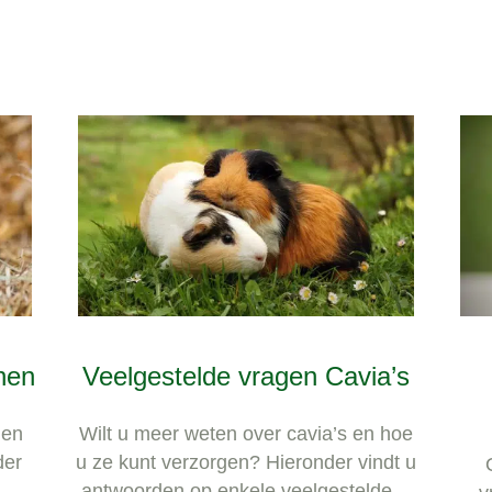
nen
Veelgestelde vragen Cavia’s
 en
Wilt u meer weten over cavia’s en hoe
der
u ze kunt verzorgen? Hieronder vindt u
antwoorden op enkele veelgestelde…