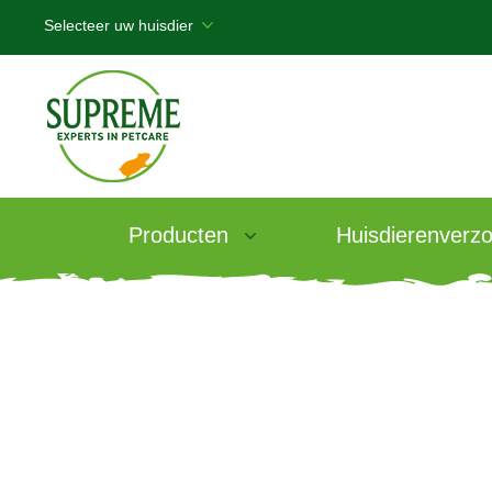
Producten
Huisdierenverzo