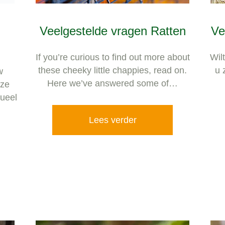
nze
ueel
Veelgestelde vragen Ratten
Ve
If you’re curious to find out more about
Wil
these cheeky little chappies, read on.
u 
Here we’ve answered some of…
Lees verder