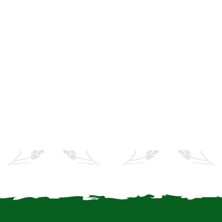
Informeer