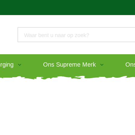
rging
Ons Supreme Merk
Ons
Veelgestelde vrage